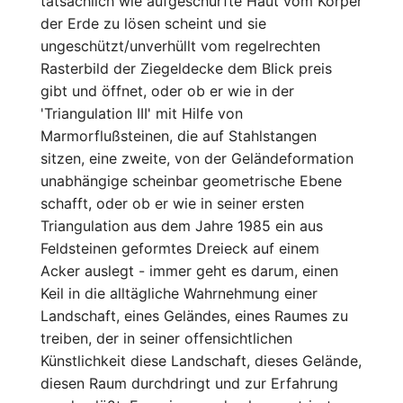
tatsächlich wie aufgeschürfte Haut vom Körper
der Erde zu lösen scheint und sie
ungeschützt/unverhüllt vom regelrechten
Rasterbild der Ziegeldecke dem Blick preis
gibt und öffnet, oder ob er wie in der
'Triangulation III' mit Hilfe von
Marmorflußsteinen, die auf Stahlstangen
sitzen, eine zweite, von der Geländeformation
unabhängige scheinbar geometrische Ebene
schafft, oder ob er wie in seiner ersten
Triangulation aus dem Jahre 1985 ein aus
Feldsteinen geformtes Dreieck auf einem
Acker auslegt - immer geht es darum, einen
Keil in die alltägliche Wahrnehmung einer
Landschaft, eines Geländes, eines Raumes zu
treiben, der in seiner offensichtlichen
Künstlichkeit diese Landschaft, dieses Gelände,
diesen Raum durchdringt und zur Erfahrung