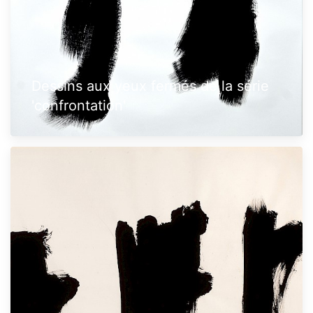
Dessins aux yeux fermés de la série
'confrontation'