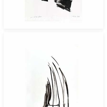
Blindzeichnungen 'Tore in Bewegung'