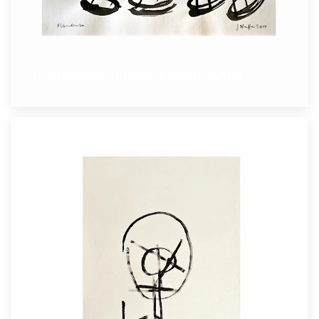
Blindzeichnungen Abbondanza