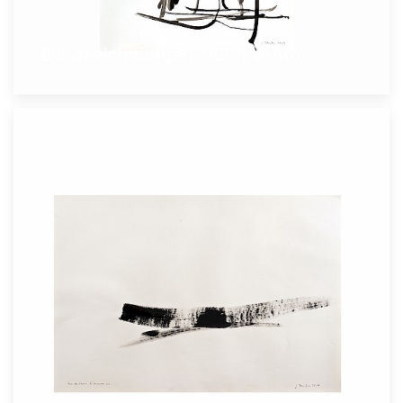
Blindzeichnungen 'Buon vento'