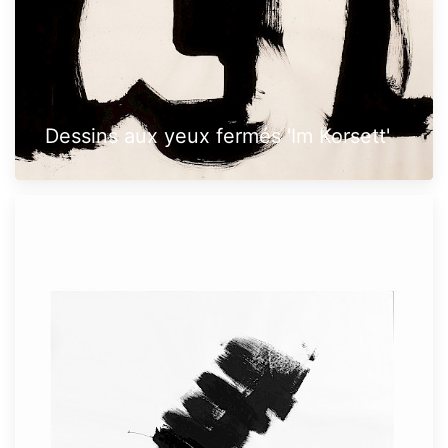
Dessins aux yeux fermés 'Im Korsett'