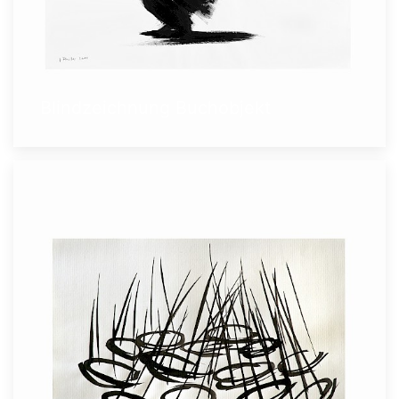
Blindzeichnung Buchobjekt